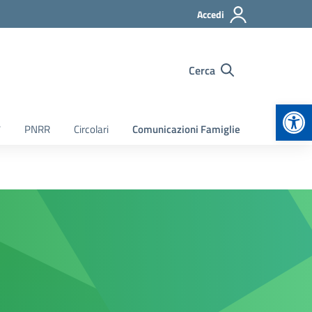
Accedi
Cerca
Apr
7
PNRR
Circolari
Comunicazioni Famiglie