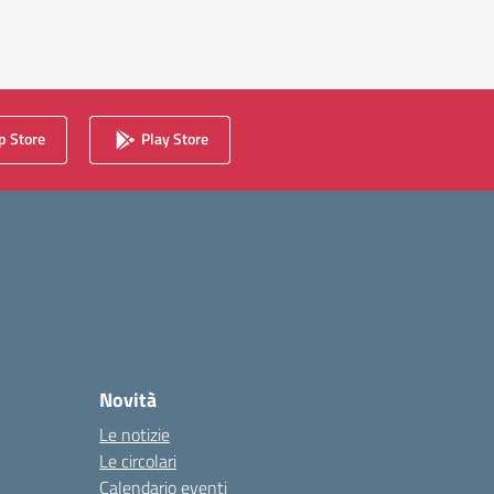
 Store
Play Store
Novità
Le notizie
Le circolari
Calendario eventi