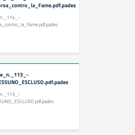
rsa_contro_la_Fame.pdf.pades
_n._114_-
a_contro_la_Fame.pdf.pades
ne_n._113_-
ESSUNO_ESCLUSO.pdf.pades
_n._113_-
SUNO_ESCLUSO.pdf.pades