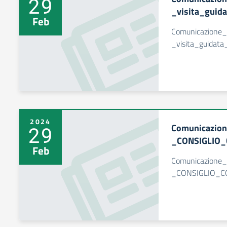
29
_visita_guid
Feb
Comunicazione
_visita_guidat
2024
Comunicazio
29
_CONSIGLIO_
Feb
Comunicazione
_CONSIGLIO_C