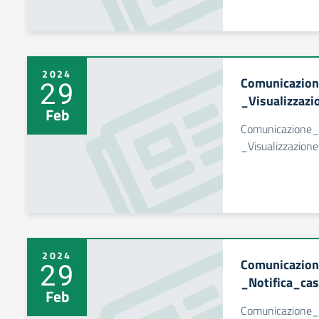
2024
Comunicazio
29
_Visualizzazi
Feb
Comunicazione
_Visualizzazion
2024
Comunicazio
29
_Notifica_cas
Feb
Comunicazione