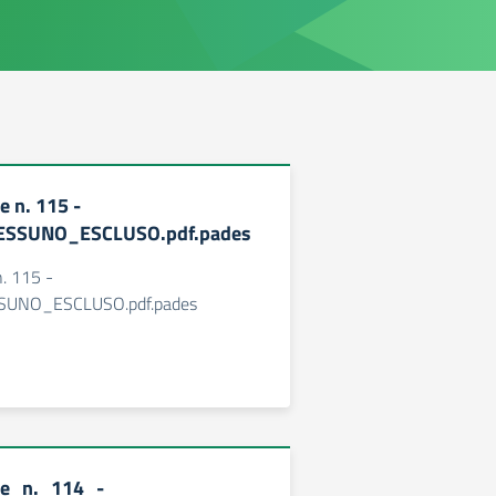
 n. 115 -
ESSUNO_ESCLUSO.pdf.pades
. 115 -
SUNO_ESCLUSO.pdf.pades
ne_n._114_-