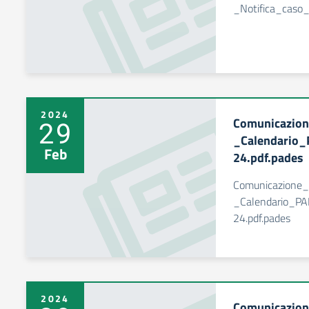
_Notifica_caso_d
2024
Comunicazio
29
_Calendario_
Feb
24.pdf.pades
Comunicazione
_Calendario_PA
24.pdf.pades
2024
Comunicazio