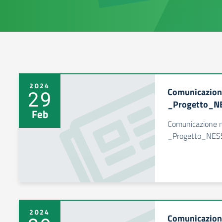
2024
Comunicazione
29
_Progetto_N
Feb
Comunicazione n
_Progetto_NES
2024
Comunicazio