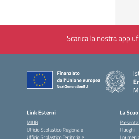
Scarica la nostra app uff
Is
E
M
— 
Link Esterni
La Scuo
MIUR
Presenta
Ufficio Scolastico Regionale
I luoghi
Ufficio Scolastico Territoriale
I numeri 