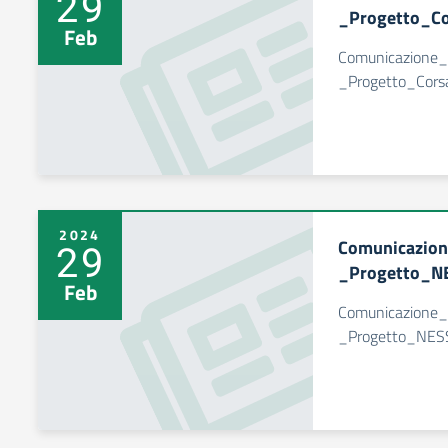
29
_Progetto_Co
Feb
Comunicazione
_Progetto_Cors
2024
Comunicazio
29
_Progetto_N
Feb
Comunicazione
_Progetto_NES