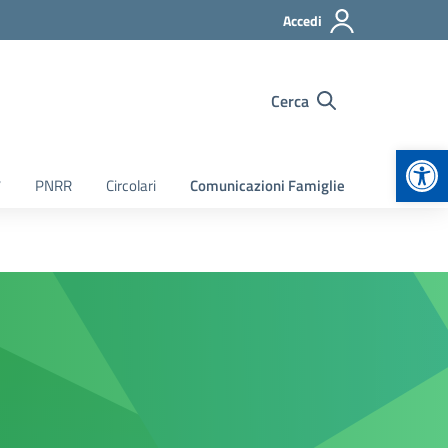
Accedi
Cerca
Apr
7
PNRR
Circolari
Comunicazioni Famiglie