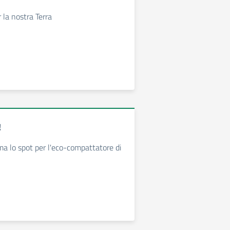
la nostra Terra
!
rma lo spot per l'eco-compattatore di