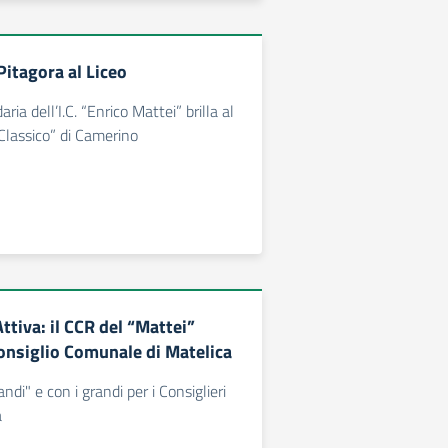
Pitagora al Liceo
ria dell’I.C. “Enrico Mattei” brilla al
Classico” di Camerino
ttiva: il CCR del “Mattei”
Consiglio Comunale di Matelica
ndi" e con i grandi per i Consiglieri
a