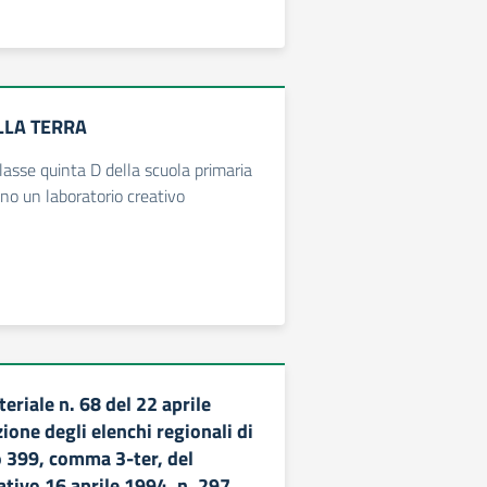
LLA TERRA
classe quinta D della scuola primaria
no un laboratorio creativo
eriale n. 68 del 22 aprile
ione degli elenchi regionali di
lo 399, comma 3-ter, del
ativo 16 aprile 1994, n. 297,