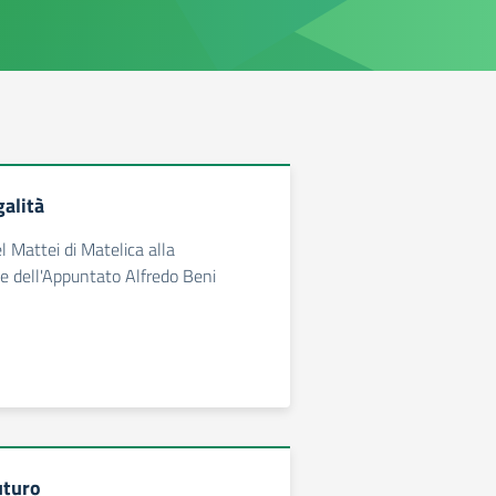
alità
l Mattei di Matelica alla
dell'Appuntato Alfredo Beni
uturo