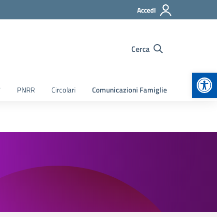
Accedi
Cerca
Apr
7
PNRR
Circolari
Comunicazioni Famiglie