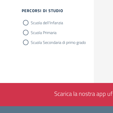
Filtri
PERCORSI DI STUDIO
Scuola dell'Infanzia
Scuola Primaria
Scuola Secondaria di primo grado
Scarica la nostra app uff