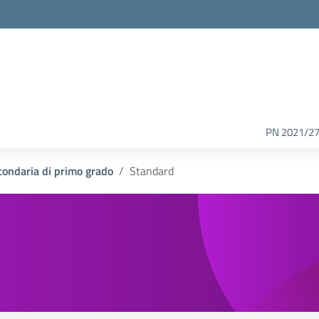
PN 2021/2
condaria di primo grado
Standard