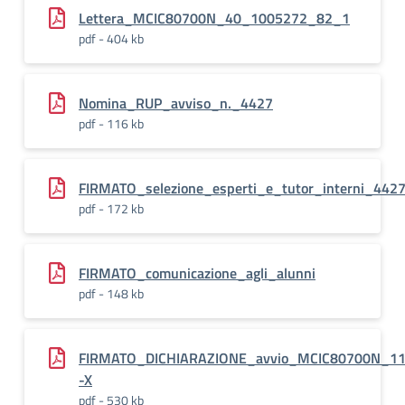
Lettera_MCIC80700N_40_1005272_82_1
pdf - 404 kb
Nomina_RUP_avviso_n._4427
pdf - 116 kb
FIRMATO_selezione_esperti_e_tutor_interni_442
pdf - 172 kb
FIRMATO_comunicazione_agli_alunni
pdf - 148 kb
FIRMATO_DICHIARAZIONE_avvio_MCIC80700N_1
-X
pdf - 530 kb