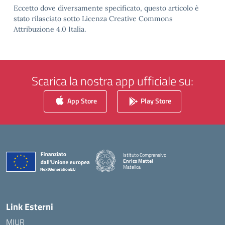
Eccetto dove diversamente specificato, questo articolo è
stato rilasciato sotto Licenza Creative Commons
Attribuzione 4.0 Italia.
Scarica la nostra app ufficiale su:
App Store
Play Store
Istituto Comprensivo
Enrico Mattei
Matelica
— Visita la pagina iniziale della scuola
Link Esterni
MIUR