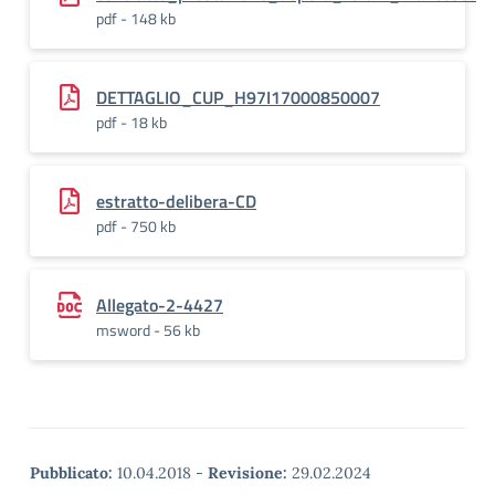
pdf - 148 kb
DETTAGLIO_CUP_H97I17000850007
pdf - 18 kb
estratto-delibera-CD
pdf - 750 kb
Allegato-2-4427
msword - 56 kb
Pubblicato:
10.04.2018
-
Revisione:
29.02.2024