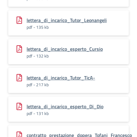
lettera_di_incarico_Tutor_Leonangeli
pdf - 135 kb
lettera_di_incarico_esperto_Cursio
pdf - 132 kb
lettera_di_incarico_Tutor_TicA-
pdf - 217 kb
lettera_di_incarico_esperto_Di_Dio
pdf - 131 kb
contratto_prestazione_dopera_Tofani_Francesco