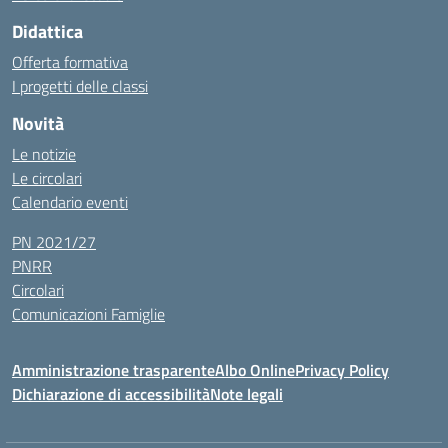
Didattica
Offerta formativa
I progetti delle classi
Novità
Le notizie
Le circolari
Calendario eventi
PN 2021/27
PNRR
Circolari
Comunicazioni Famiglie
Amministrazione trasparente
Albo Online
Privacy Policy
Dichiarazione di accessibilità
Note legali