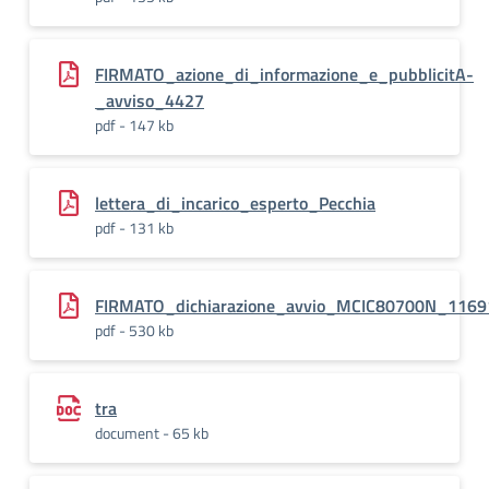
FIRMATO_azione_di_informazione_e_pubblicitA-
_avviso_4427
pdf - 147 kb
lettera_di_incarico_esperto_Pecchia
pdf - 131 kb
FIRMATO_dichiarazione_avvio_MCIC80700N_1169
pdf - 530 kb
tra
document - 65 kb