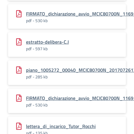
FIRMATO_dichiarazione_avvio_MCIC80700N_1169
pdf - 530 kb
estratto-delibera-C.I
pdf - 597 kb
piano_1005272_00040_MCIC80700N_201707261
pdf - 285 kb
FIRMATO_dichiarazione_avvio_MCIC80700N_1169
pdf - 530 kb
lettera_di_incarico_Tutor_Rocchi
pdf - 135 kb