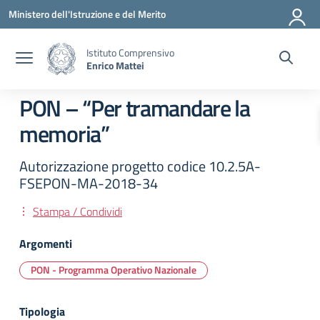
Vai ai contenuti
Vai al menu di navigazione
Vai al footer
Ministero dell'Istruzione e del Merito
Istituto Comprensivo
Enrico Mattei
PON – “Per tramandare la
memoria”
Autorizzazione progetto codice 10.2.5A-
FSEPON-MA-2018-34
Stampa / Condividi
Argomenti
PON - Programma Operativo Nazionale
Tipologia