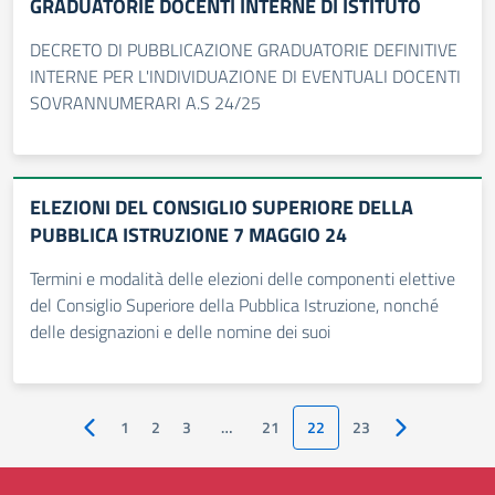
GRADUATORIE DOCENTI INTERNE DI ISTITUTO
DECRETO DI PUBBLICAZIONE GRADUATORIE DEFINITIVE
INTERNE PER L'INDIVIDUAZIONE DI EVENTUALI DOCENTI
SOVRANNUMERARI A.S 24/25
ELEZIONI DEL CONSIGLIO SUPERIORE DELLA
PUBBLICA ISTRUZIONE 7 MAGGIO 24
Termini e modalità delle elezioni delle componenti elettive
del Consiglio Superiore della Pubblica Istruzione, nonché
delle designazioni e delle nomine dei suoi
1
2
3
…
21
22
23
Pagina precedente
Pagina succes