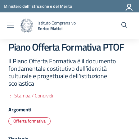
Vai ai contenuti
Vai al menu di navigazione
Vai al footer
Ministero dell'Istruzione e del Merito
Istituto Comprensivo
Enrico Mattei
Piano Offerta Formativa PTOF
Il Piano Offerta Formativa è il documento
fondamentale costitutivo dell’identità
culturale e progettuale dell'istituzione
scolastica
Stampa / Condividi
Argomenti
Offerta formativa